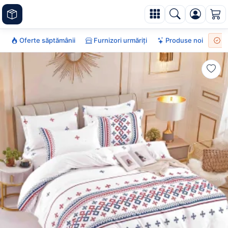
Oferte săptămânii
Furnizori urmăriți
Produse noi
To