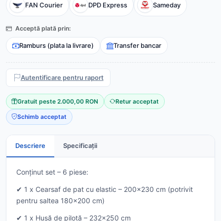
FAN Courier
DPD Express
Sameday
Acceptă plată prin:
Ramburs (plata la livrare)
Transfer bancar
Autentificare pentru raport
Gratuit peste 2.000,00 RON
Retur acceptat
Schimb acceptat
Descriere
Specificații
Conținut set – 6 piese:
✔ 1 x Cearsaf de pat cu elastic – 200x230 cm (potrivit
pentru saltea 180x200 cm)
✔ 1 x Husă de pilotă – 232x250 cm