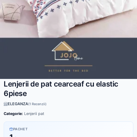
Lenjerii de pat cearceaf cu elastic
6piese
ELEGANZA
(1 Recenzii)
Categorie:
Lenjerii pat
PACHET