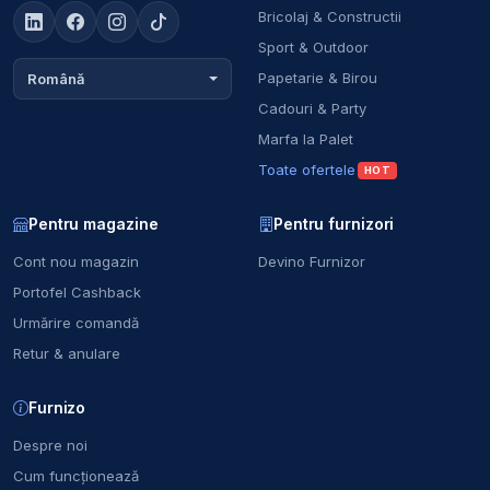
Bricolaj & Constructii
Sport & Outdoor
Papetarie & Birou
Română
Cadouri & Party
Marfa la Palet
Toate ofertele
HOT
Pentru magazine
Pentru furnizori
Cont nou magazin
Devino Furnizor
Portofel Cashback
Urmărire comandă
Retur & anulare
Furnizo
Despre noi
Cum funcționează