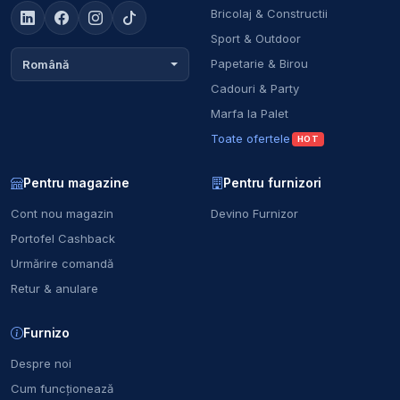
Bricolaj & Constructii
Sport & Outdoor
Papetarie & Birou
Română
Cadouri & Party
Marfa la Palet
Toate ofertele
HOT
Pentru magazine
Pentru furnizori
Cont nou magazin
Devino Furnizor
Portofel Cashback
Urmărire comandă
Retur & anulare
Furnizo
Despre noi
Cum funcționează