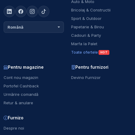
Auto & Moto
Bricolaj & Constructii
Sport & Outdoor
Papetarie & Birou
Română
Cadouri & Party
Marfa la Palet
Toate ofertele
HOT
Pentru magazine
Pentru furnizori
Cont nou magazin
Devino Furnizor
Portofel Cashback
Urmărire comandă
Retur & anulare
Furnizo
Despre noi