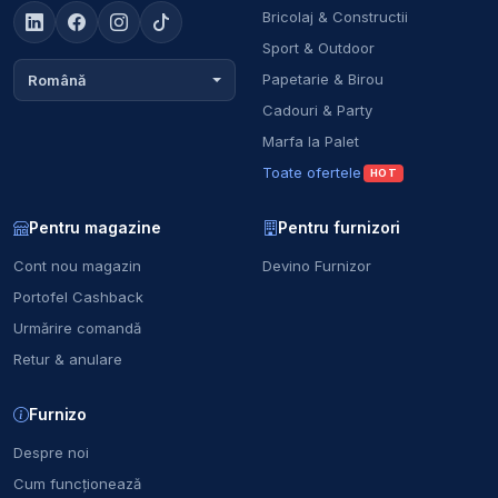
Bricolaj & Constructii
Sport & Outdoor
Papetarie & Birou
Română
Cadouri & Party
Marfa la Palet
Toate ofertele
HOT
Pentru magazine
Pentru furnizori
Cont nou magazin
Devino Furnizor
Portofel Cashback
Urmărire comandă
Retur & anulare
Furnizo
Despre noi
Cum funcționează