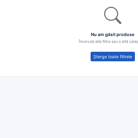
Nu am găsit produse
Încercați alte filtre sau o altă cate
Șterge toate filtrele