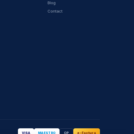
Blog
Contact
OP
e-Factura
VISA
MAESTRO