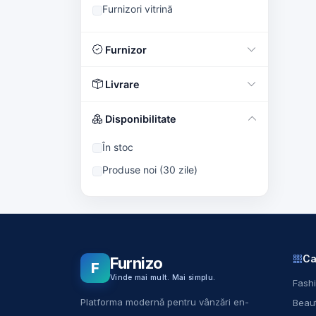
Furnizori vitrină
Furnizor
Livrare
Disponibilitate
În stoc
Produse noi (30 zile)
Ca
Furnizo
F
Vinde mai mult. Mai simplu.
Fashi
Platforma modernă pentru vânzări en-
Beaut