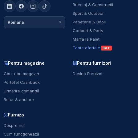
Bricolaj & Constructii
Sport & Outdoor
Papetarie & Birou
Română
Cadouri & Party
Marfa la Palet
Toate ofertele
HOT
Pentru magazine
Pentru furnizori
Cont nou magazin
Devino Furnizor
Portofel Cashback
Urmărire comandă
Retur & anulare
Furnizo
Despre noi
Cum funcționează