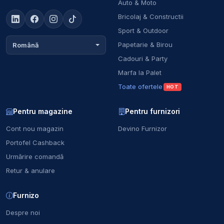
Auto & Moto
Bricolaj & Constructii
Sport & Outdoor
Papetarie & Birou
Română
Cadouri & Party
Marfa la Palet
Toate ofertele
HOT
Pentru magazine
Pentru furnizori
Cont nou magazin
Devino Furnizor
Portofel Cashback
Urmărire comandă
Retur & anulare
Furnizo
Despre noi