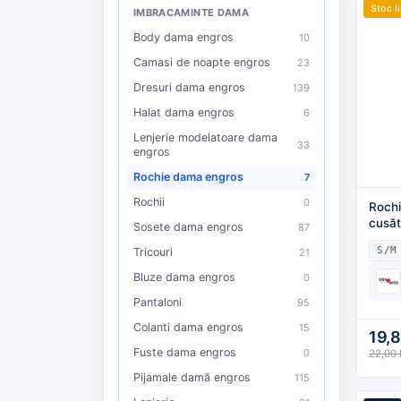
Stoc l
IMBRACAMINTE DAMA
Body dama engros
10
Camasi de noapte engros
23
Dresuri dama engros
139
Halat dama engros
6
Lenjerie modelatoare dama
33
engros
Rochie dama engros
7
Rochii
0
Rochi
cusăt
Sosete dama engros
87
,Culo
S/M
Tricouri
21
Bluze dama engros
0
Pantaloni
95
Colanti dama engros
15
19,
Fuste dama engros
0
22,00
Pijamale damă engros
115