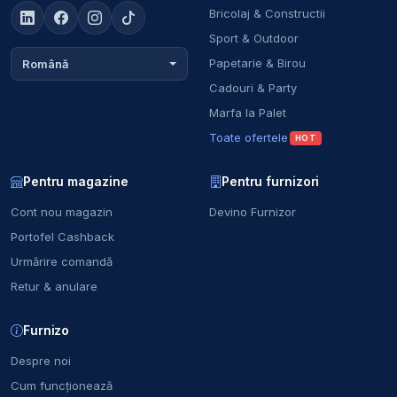
Bricolaj & Constructii
Sport & Outdoor
Papetarie & Birou
Română
Cadouri & Party
Marfa la Palet
Toate ofertele
HOT
Pentru magazine
Pentru furnizori
Cont nou magazin
Devino Furnizor
Portofel Cashback
Urmărire comandă
Retur & anulare
Furnizo
Despre noi
Cum funcționează