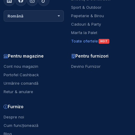
Sport & Outdoor
Papetarie & Birou
Română
Cadouri & Party
Marfa la Palet
Toate ofertele
HOT
Pentru magazine
Pentru furnizori
Cont nou magazin
Devino Furnizor
Portofel Cashback
Urmărire comandă
Retur & anulare
Furnizo
Despre noi
Cum funcționează
Blog