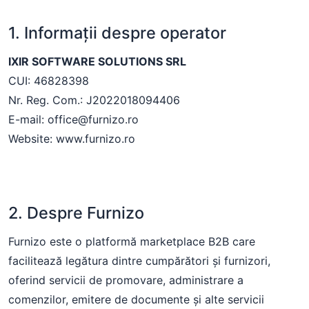
1. Informații despre operator
IXIR SOFTWARE SOLUTIONS SRL
CUI: 46828398
Nr. Reg. Com.: J2022018094406
E-mail: office@furnizo.ro
Website: www.furnizo.ro
2. Despre Furnizo
Furnizo este o platformă marketplace B2B care
facilitează legătura dintre cumpărători și furnizori,
oferind servicii de promovare, administrare a
comenzilor, emitere de documente și alte servicii