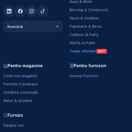
Auto & Moto
Bricolaj & Constructii
Sport & Outdoor
Papetarie & Birou
Română
Cadouri & Party
Marfa la Palet
Toate ofertele
HOT
Pentru magazine
Pentru furnizori
Cont nou magazin
Devino Furnizor
Portofel Cashback
Urmărire comandă
Retur & anulare
Furnizo
Despre noi