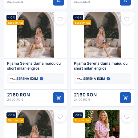
24,00 RON
24,00 RON
-10%
-10%
Stoc limitat
Stoc limitat
Pijama Serena dama maiou cu
Pijama Serena dama maiou cu
short milan,engros
short milan,engros
SERENA EXIM
SERENA EXIM
21,60 RON
21,60 RON
24,00 RON
24,00 RON
-10%
-10%
Stoc limitat
Stoc limitat