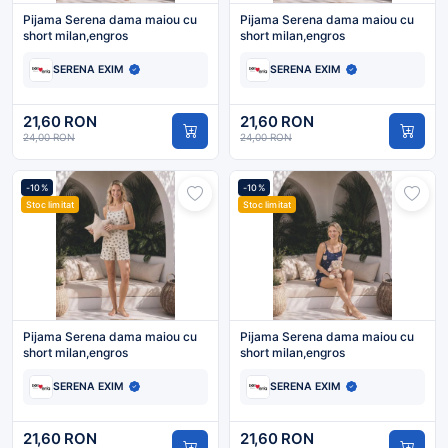
Pijama Serena dama maiou cu
Pijama Serena dama maiou cu
short milan,engros
short milan,engros
SERENA EXIM
SERENA EXIM
21,60 RON
21,60 RON
24,00 RON
24,00 RON
-10%
-10%
Stoc limitat
Stoc limitat
Pijama Serena dama maiou cu
Pijama Serena dama maiou cu
short milan,engros
short milan,engros
SERENA EXIM
SERENA EXIM
21,60 RON
21,60 RON