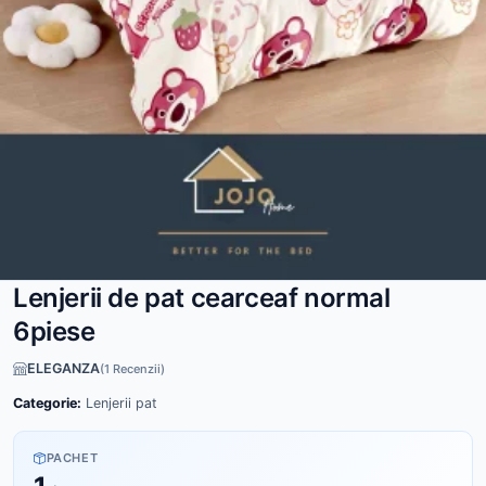
Lenjerii de pat cearceaf normal
6piese
ELEGANZA
(1 Recenzii)
Categorie:
Lenjerii pat
PACHET