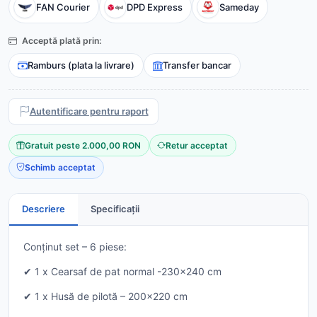
FAN Courier
DPD Express
Sameday
Acceptă plată prin:
Ramburs (plata la livrare)
Transfer bancar
Autentificare pentru raport
Gratuit peste 2.000,00 RON
Retur acceptat
Schimb acceptat
Descriere
Specificații
Conținut set – 6 piese:
✔ 1 x Cearsaf de pat normal -230x240 cm
✔ 1 x Husă de pilotă – 200x220 cm