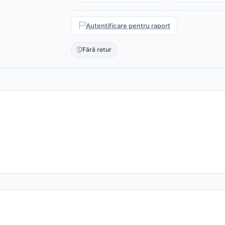
Autentificare pentru raport
Fără retur