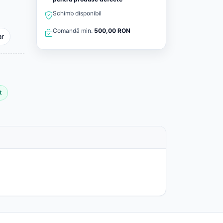
Schimb disponibil
Comandă min.
500,00 RON
ar
t