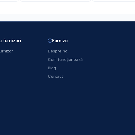
u furnizori
Furnizo
urnizor
Despre noi
Cum funcționează
Blog
Contact