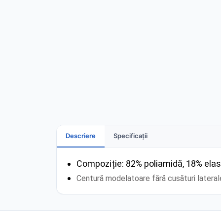
Descriere
Specificații
Compoziție: 82% poliamidă, 18% ela
Centură modelatoare fără cusături laterale