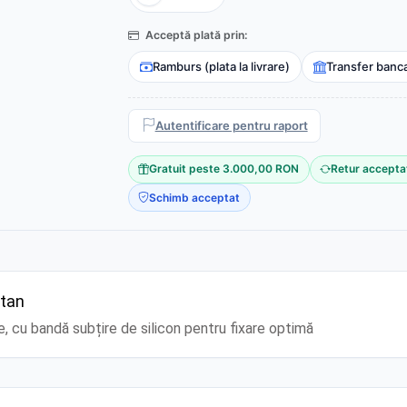
Acceptă plată prin:
Ramburs (plata la livrare)
Transfer banc
Autentificare pentru raport
Gratuit peste 3.000,00 RON
Retur accepta
Schimb acceptat
stan
, cu bandă subțire de silicon pentru fixare optimă