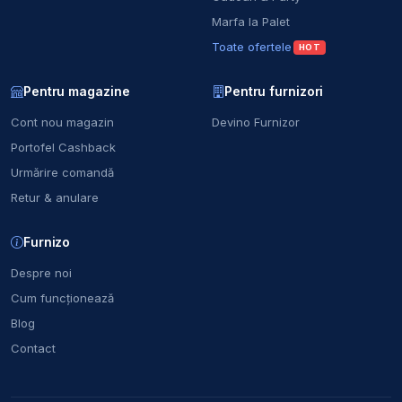
Marfa la Palet
Toate ofertele
HOT
Pentru magazine
Pentru furnizori
Cont nou magazin
Devino Furnizor
Portofel Cashback
Urmărire comandă
Retur & anulare
Furnizo
Despre noi
Cum funcționează
Blog
Contact