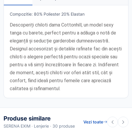
Compozitie: 80% Poliester 20% Elastan
Descoperiți chiloti dama Cottonhill, un model sexy
tanga cu barete, perfect pentru a adăuga o notă de
eleganță și seducție garderobei dumneavoastră..
Designul accesorizat și detaliile rafinate fac din acești
chiloti o alegere perfectă pentru ocazii speciale sau
pentru a vă simți încrezătoare în fiecare zi. Indiferent
de moment, acești chiloti vor oferi atât stil, cât și
confort, fiind ideali pentru femeile care apreciază
calitatea și rafinamentul.
Produse similare
Vezi toate
SERENA EXIM · Lenjerie · 30 produse