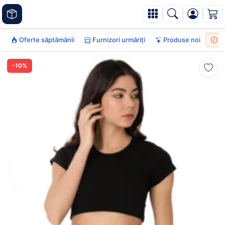
Oferte săptămânii
Furnizori urmăriți
Produse noi
To
-10%