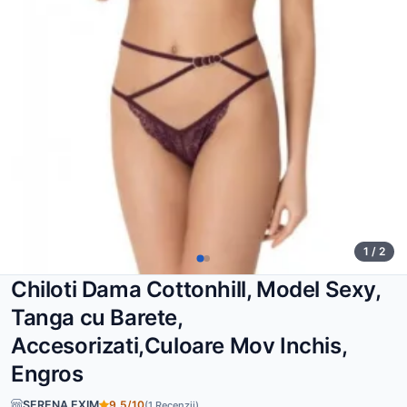
1 / 2
Chiloti Dama Cottonhill, Model Sexy,
Tanga cu Barete,
Accesorizati,Culoare Mov Inchis,
Engros
SERENA EXIM
9,5/10
(1 Recenzii)