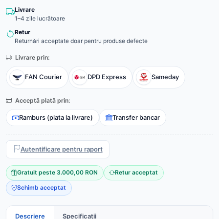
Livrare
1–4 zile lucrătoare
Retur
Returnări acceptate doar pentru produse defecte
Livrare prin:
FAN Courier
DPD Express
Sameday
Acceptă plată prin:
Ramburs (plata la livrare)
Transfer bancar
Autentificare pentru raport
Gratuit peste 3.000,00 RON
Retur acceptat
Schimb acceptat
Descriere
Specificații