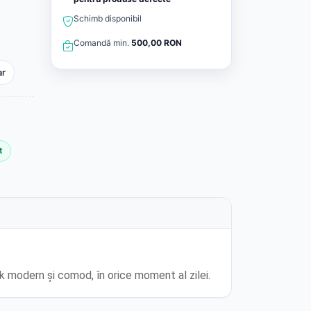
Schimb disponibil
Comandă min.
500,00 RON
ar
t
k modern și comod, în orice moment al zilei.