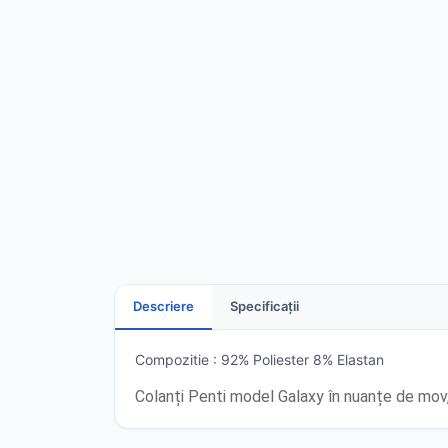
Descriere
Specificații
Compozitie : 92% Poliester 8% Elastan
Colanți Penti model Galaxy în nuanțe de mov, 