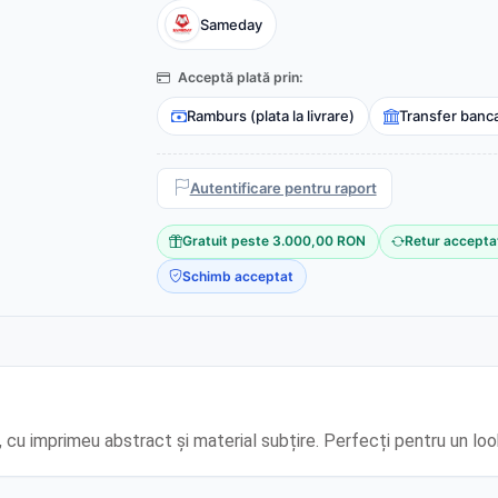
Sameday
Acceptă plată prin:
Ramburs (plata la livrare)
Transfer banc
Autentificare pentru raport
Gratuit peste 3.000,00 RON
Retur accepta
Schimb acceptat
cu imprimeu abstract și material subțire. Perfecți pentru un loo