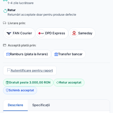
1–4 zile lucrătoare
Retur
Returnări acceptate doar pentru produse defecte
Livrare prin:
FAN Courier
DPD Express
Sameday
Acceptă plată prin:
Ramburs (plata la livrare)
Transfer bancar
Autentificare pentru raport
Gratuit peste 3.000,00 RON
Retur acceptat
Schimb acceptat
Descriere
Specificații