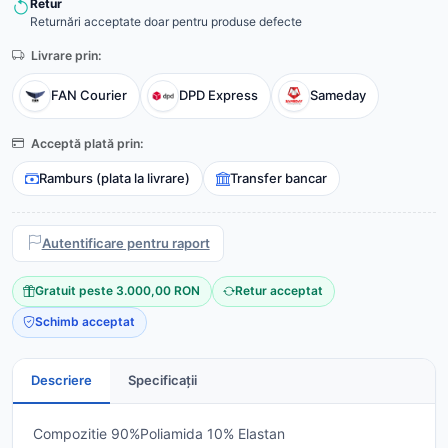
Retur
Returnări acceptate doar pentru produse defecte
Livrare prin:
FAN Courier
DPD Express
Sameday
Acceptă plată prin:
Ramburs (plata la livrare)
Transfer bancar
Autentificare pentru raport
Gratuit peste 3.000,00 RON
Retur acceptat
Schimb acceptat
Descriere
Specificații
Compozitie 90%Poliamida 10% Elastan