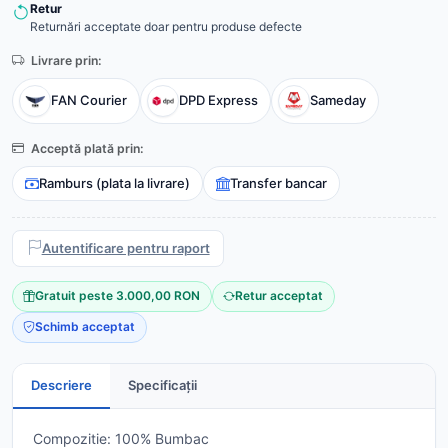
Retur
Returnări acceptate doar pentru produse defecte
Livrare prin:
FAN Courier
DPD Express
Sameday
Acceptă plată prin:
Ramburs (plata la livrare)
Transfer bancar
Autentificare pentru raport
Gratuit peste 3.000,00 RON
Retur acceptat
Schimb acceptat
Descriere
Specificații
Compozitie: 100% Bumbac