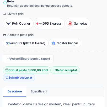
Retur
Returnări acceptate doar pentru produse defecte
Livrare prin:
FAN Courier
DPD Express
Sameday
Acceptă plată prin:
Ramburs (plata la livrare)
Transfer bancar
Autentificare pentru raport
Gratuit peste 3.000,00 RON
Retur acceptat
Schimb acceptat
Descriere
Specificații
Pantaloni damă cu design modern, ideali pentru purtare