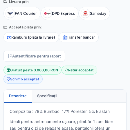
Livrare prin:
FAN Courier
DPD Express
Sameday
Acceptă plată prin:
Ramburs (plata la livrare)
Transfer bancar
Autentificare pentru raport
Gratuit peste 3.000,00 RON
Retur acceptat
Schimb acceptat
Descriere
Specificații
Compozitie : 78% Bumbac 17% Poliester 5% Elastan
Ideali pentru antrenamente ușoare, plimbări în aer liber
sau pentru o zi de relaxare acasă, pantalonii oferă un