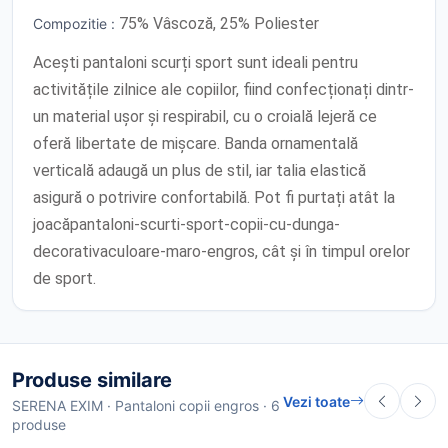
75% Vâscoză, 25% Poliester
Compozitie :
Acești pantaloni scurți sport sunt ideali pentru
activitățile zilnice ale copiilor, fiind confecționați dintr-
un material ușor și respirabil, cu o croială lejeră ce
oferă libertate de mișcare. Banda ornamentală
verticală adaugă un plus de stil, iar talia elastică
asigură o potrivire confortabilă. Pot fi purtați atât la
joacăpantaloni-scurti-sport-copii-cu-dunga-
decorativaculoare-maro-engros, cât și în timpul orelor
de sport.
Produse similare
Vezi toate
SERENA EXIM · Pantaloni copii engros · 6
produse