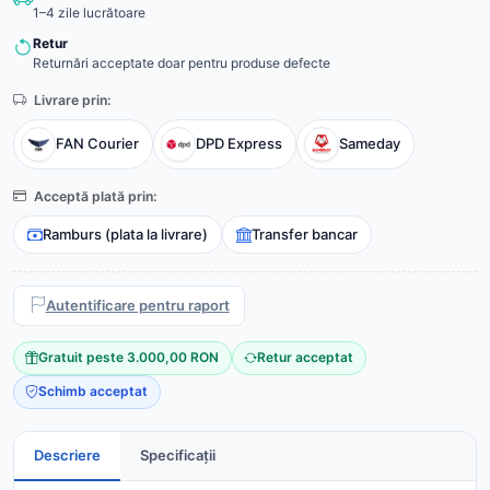
1–4 zile lucrătoare
Retur
Returnări acceptate doar pentru produse defecte
Livrare prin:
FAN Courier
DPD Express
Sameday
Acceptă plată prin:
Ramburs (plata la livrare)
Transfer bancar
Autentificare pentru raport
Gratuit peste 3.000,00 RON
Retur acceptat
Schimb acceptat
Descriere
Specificații