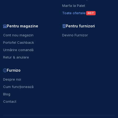
Marfa la Palet
Toate ofertele
HOT
Pentru magazine
Pentru furnizori
Cont nou magazin
Devino Furnizor
Portofel Cashback
Urmărire comandă
Retur & anulare
Furnizo
Despre noi
Cum funcționează
Blog
Contact