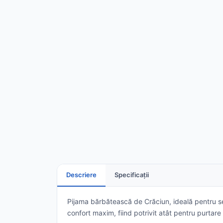
Descriere
Specificații
Pijama bărbătească de Crăciun, ideală pentru ser
confort maxim, fiind potrivit atât pentru purtare