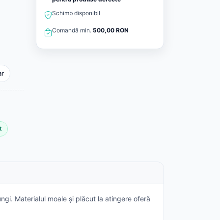
Schimb disponibil
Comandă min.
500,00 RON
ar
t
gi. Materialul moale și plăcut la atingere oferă