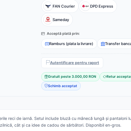
FAN Courier
DPD Express
Sameday
Acceptă plată prin:
Ramburs (plata la livrare)
Transfer banc
Autentificare pentru raport
Gratuit peste 3.000,00 RON
Retur accepta
Schimb acceptat
ile reci de iarnă. Setul include bluză cu mânecă lungă și pantaloni lun
 zilnică, cât și ca idee de cadou de sărbători. Disponibil en-gros.