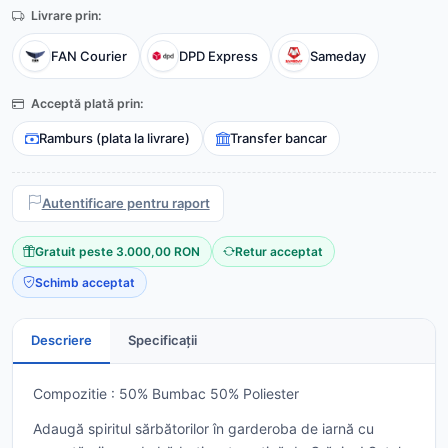
Livrare prin:
FAN Courier
DPD Express
Sameday
Acceptă plată prin:
Ramburs (plata la livrare)
Transfer bancar
Autentificare pentru raport
Gratuit peste 3.000,00 RON
Retur acceptat
Schimb acceptat
Descriere
Specificații
Compozitie : 50% Bumbac 50% Poliester
Adaugă spiritul sărbătorilor în garderoba de iarnă cu