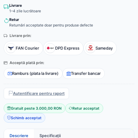
Livrare
1–4 zile lucrătoare
Retur
Returnări acceptate doar pentru produse defecte
Livrare prin:
FAN Courier
DPD Express
Sameday
Acceptă plată prin:
Ramburs (plata la livrare)
Transfer bancar
Autentificare pentru raport
Gratuit peste 3.000,00 RON
Retur acceptat
Schimb acceptat
Descriere
Specificații