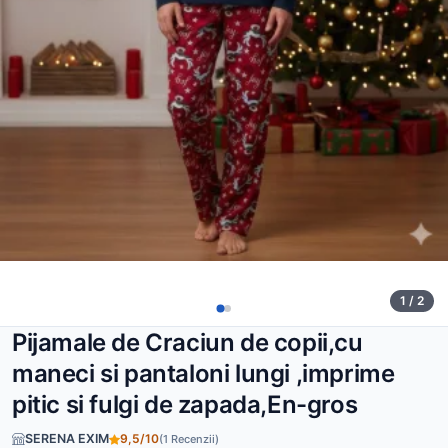
1 / 2
Pijamale de Craciun de copii,cu
maneci si pantaloni lungi ,imprime
pitic si fulgi de zapada,En-gros
SERENA EXIM
9,5/10
(1 Recenzii)