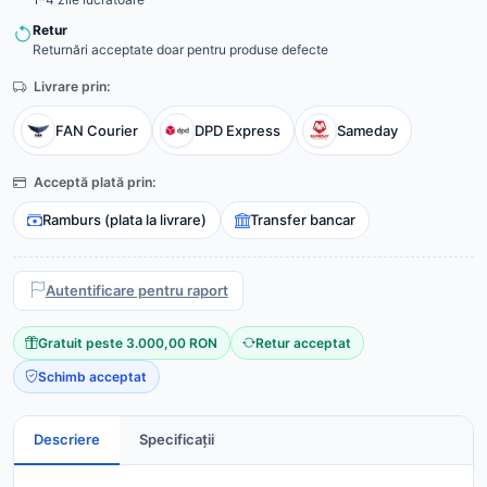
Retur
Returnări acceptate doar pentru produse defecte
Livrare prin:
FAN Courier
DPD Express
Sameday
Acceptă plată prin:
Ramburs (plata la livrare)
Transfer bancar
Autentificare pentru raport
Gratuit peste 3.000,00 RON
Retur acceptat
Schimb acceptat
Descriere
Specificații