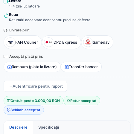
Livrare
1–4 zile lucrătoare
Retur
Returnări acceptate doar pentru produse defecte
Livrare prin:
FAN Courier
DPD Express
Sameday
Acceptă plată prin:
Ramburs (plata la livrare)
Transfer bancar
Autentificare pentru raport
Gratuit peste 3.000,00 RON
Retur acceptat
Schimb acceptat
Descriere
Specificații