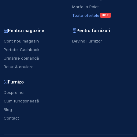
Marfa la Palet
Toate ofertele
HOT
Pentru magazine
Pentru furnizori
Cont nou magazin
Devino Furnizor
Portofel Cashback
Urmărire comandă
Retur & anulare
Furnizo
Despre noi
Cum funcționează
Blog
Contact