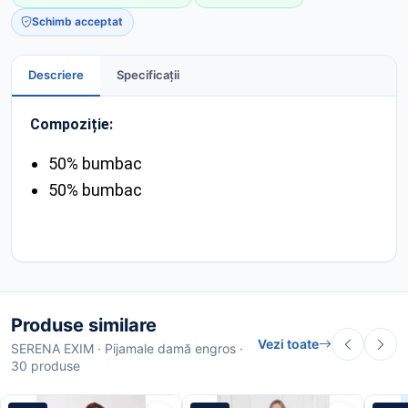
Schimb acceptat
Descriere
Specificații
Compoziție:
50% bumbac
50% bumbac
Produse similare
Vezi toate
SERENA EXIM · Pijamale damă engros ·
30 produse