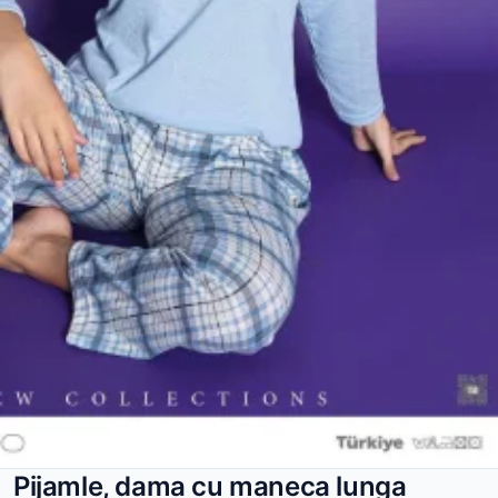
Pijamle, dama cu maneca lunga