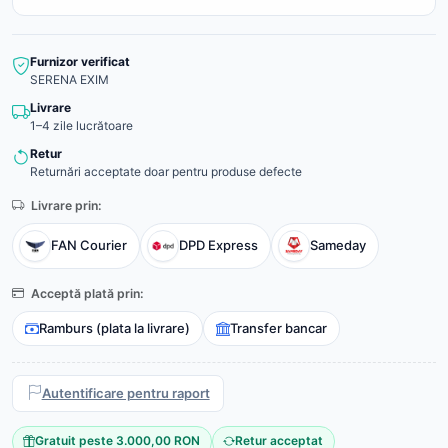
Furnizor verificat
SERENA EXIM
Livrare
1–4 zile lucrătoare
Retur
Returnări acceptate doar pentru produse defecte
Livrare prin:
FAN Courier
DPD Express
Sameday
Acceptă plată prin:
Ramburs (plata la livrare)
Transfer bancar
Autentificare pentru raport
Gratuit peste 3.000,00 RON
Retur acceptat