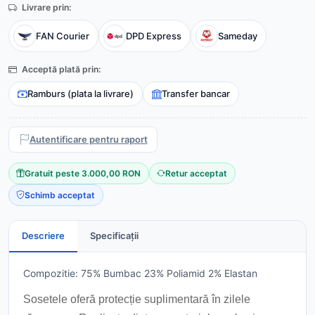
Livrare prin:
FAN Courier
DPD Express
Sameday
Acceptă plată prin:
Ramburs (plata la livrare)
Transfer bancar
Autentificare pentru raport
Gratuit peste 3.000,00 RON
Retur acceptat
Schimb acceptat
Descriere
Specificații
Compozitie: 75% Bumbac 23% Poliamid 2% Elastan
Sosetele oferă protecție suplimentară în zilele