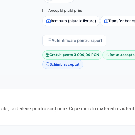
Acceptă plată prin:
Ramburs (plata la livrare)
Transfer banc
Autentificare pentru raport
Gratuit peste 3.000,00 RON
Retur accepta
Schimb acceptat
zilei, cu balene pentru susținere. Cupe moi din material rezistent 