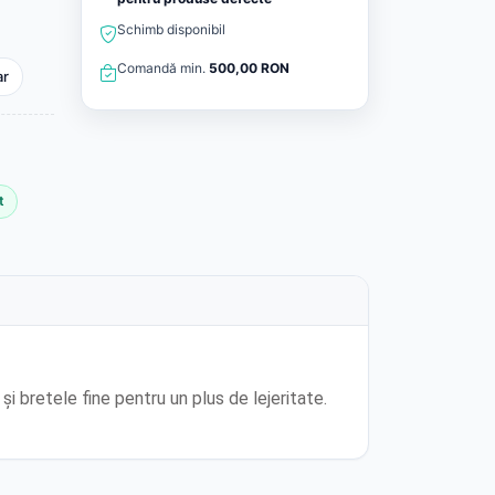
Schimb disponibil
Comandă min.
500,00 RON
ar
t
și bretele fine pentru un plus de lejeritate.