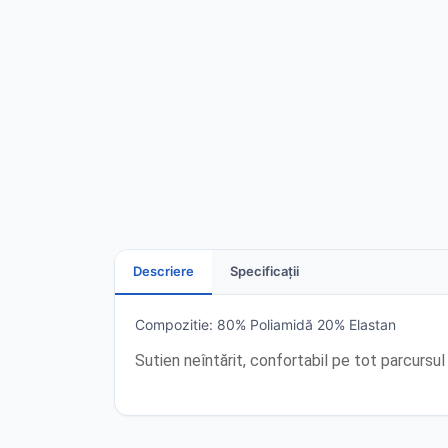
Descriere
Specificații
Compozitie: 80% Poliamidă 20% Elastan
Sutien neîntărit, confortabil pe tot parcursul 