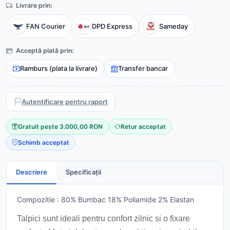
Livrare prin:
FAN Courier
DPD Express
Sameday
Acceptă plată prin:
Ramburs (plata la livrare)
Transfer bancar
Autentificare pentru raport
Gratuit peste 3.000,00 RON
Retur acceptat
Schimb acceptat
Descriere
Specificații
Compozitie : 80% Bumbac 18% Poliamide 2% Elastan
Talpici sunt ideali pentru confort zilnic si o fixare