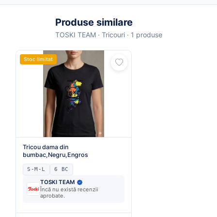
Produse similare
TOSKI TEAM · Tricouri · 1 produse
Stoc limitat
Tricou dama din
bumbac,Negru,Engros
S-M-L
6 BC
TOSKI TEAM
Încă nu există recenzii
aprobate.