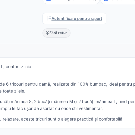
Autentificare pentru raport
Fără retur
, confort zilnic
e 6 tricouri pentru damă, realizate din 100% bumbac, ideal pentru pur
 toate zilele.
2 bucăți mărimea S, 2 bucăți mărimea M și 2 bucăți mărimea L, fiind pe
simplu le fac ușor de asortat cu orice stil vestimentar.
tru relaxare, aceste tricuri sunt o alegere practică și confortabilă