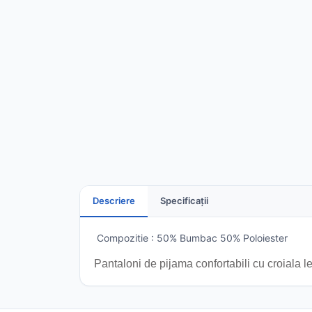
Descriere
Specificații
Compozitie : 50% Bumbac 50% Poloiester
Pantaloni de pijama confortabili cu croiala lej