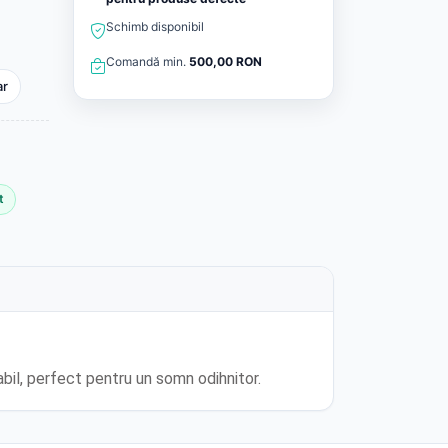
Schimb disponibil
Comandă min.
500,00 RON
ar
t
abil, perfect pentru un somn odihnitor.