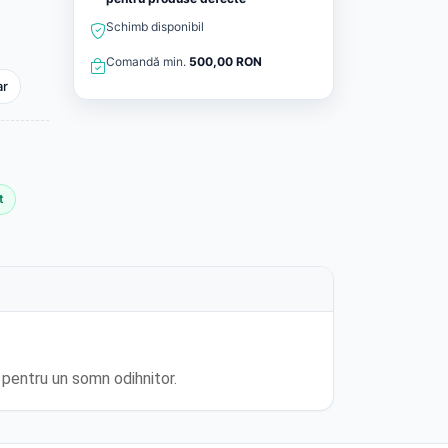
Schimb disponibil
Comandă min.
500,00 RON
ar
t
t pentru un somn odihnitor.