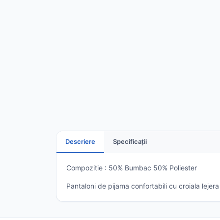
Descriere
Specificații
Compozitie : 50% Bumbac 50% Poliester
Pantaloni de pijama confortabili cu croiala lejera c