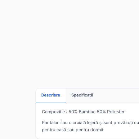
Descriere
Specificații
Compozitie : 50% Bumbac 50% Poliester
Pantalonii au o croială lejeră și sunt prevăzuți 
pentru casă sau pentru dormit.