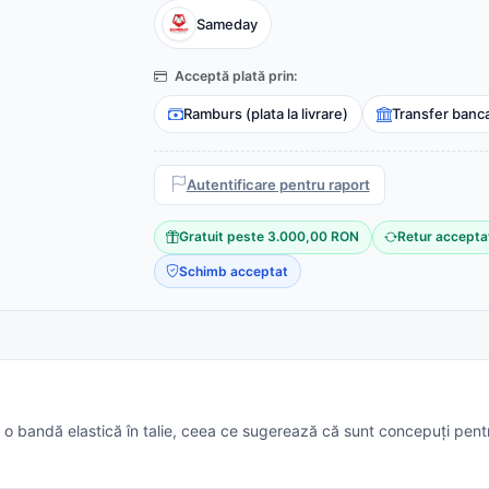
Sameday
Acceptă plată prin:
Ramburs (plata la livrare)
Transfer banc
Autentificare pentru raport
Gratuit peste 3.000,00 RON
Retur accepta
Schimb acceptat
cu o bandă elastică în talie, ceea ce sugerează că sunt concepuți pentr