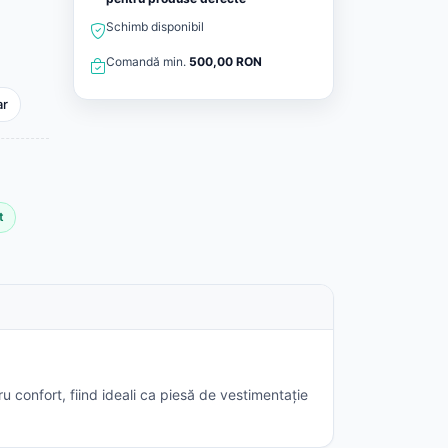
Schimb disponibil
Comandă min.
500,00 RON
ar
t
u confort, fiind ideali ca piesă de vestimentație