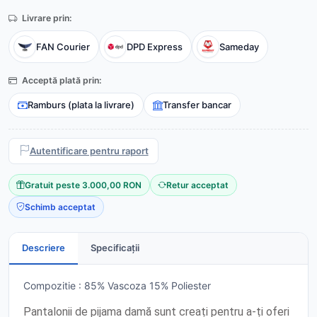
Livrare prin:
FAN Courier
DPD Express
Sameday
Acceptă plată prin:
Ramburs (plata la livrare)
Transfer bancar
Autentificare pentru raport
Gratuit peste 3.000,00 RON
Retur acceptat
Schimb acceptat
Descriere
Specificații
Compozitie : 85% Vascoza 15% Poliester
Pantalonii de pijama damă sunt creați pentru a-ți oferi