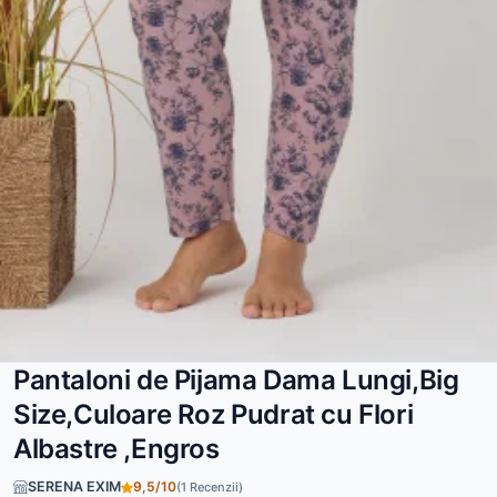
Pantaloni de Pijama Dama Lungi,Big
Size,Culoare Roz Pudrat cu Flori
Albastre ,Engros
SERENA EXIM
9,5/10
(1 Recenzii)