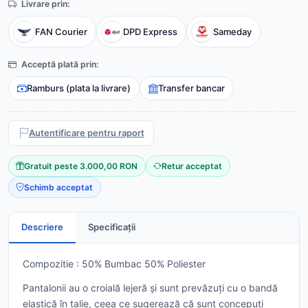
Livrare prin:
FAN Courier
DPD Express
Sameday
Acceptă plată prin:
Ramburs (plata la livrare)
Transfer bancar
Autentificare pentru raport
Gratuit peste 3.000,00 RON
Retur acceptat
Schimb acceptat
Descriere
Specificații
Compozitie : 50% Bumbac 50% Poliester
Pantalonii au o croială lejeră și sunt prevăzuți cu o bandă
elastică în talie, ceea ce sugerează că sunt concepuți