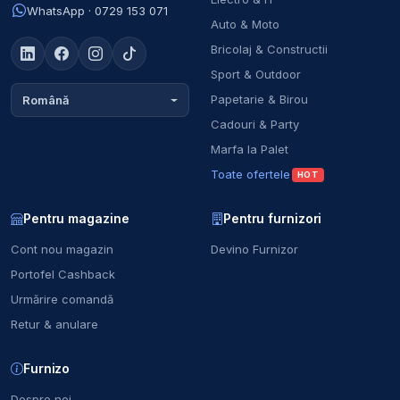
WhatsApp · 0729 153 071
Auto & Moto
Bricolaj & Constructii
Sport & Outdoor
Papetarie & Birou
Română
Cadouri & Party
Marfa la Palet
Toate ofertele
HOT
Pentru magazine
Pentru furnizori
Cont nou magazin
Devino Furnizor
Portofel Cashback
Urmărire comandă
Retur & anulare
Furnizo
Despre noi