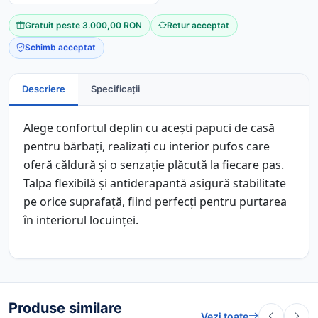
Gratuit peste 3.000,00 RON
Retur acceptat
Schimb acceptat
Descriere
Specificații
Alege confortul deplin cu acești papuci de casă
pentru bărbați, realizați cu interior pufos care
oferă căldură și o senzație plăcută la fiecare pas.
Talpa flexibilă și antiderapantă asigură stabilitate
pe orice suprafață, fiind perfecți pentru purtarea
în interiorul locuinței.
Produse similare
Vezi toate