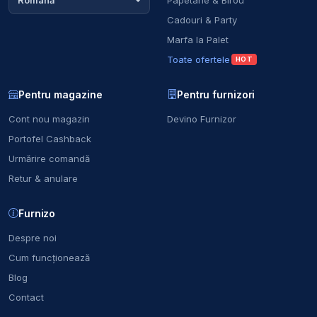
Română
Cadouri & Party
Marfa la Palet
Toate ofertele
HOT
Pentru magazine
Pentru furnizori
Cont nou magazin
Devino Furnizor
Portofel Cashback
Urmărire comandă
Retur & anulare
Furnizo
Despre noi
Cum funcționează
Blog
Contact