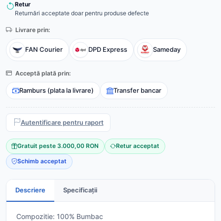
Retur
Returnări acceptate doar pentru produse defecte
Livrare prin:
FAN Courier
DPD Express
Sameday
Acceptă plată prin:
Ramburs (plata la livrare)
Transfer bancar
Autentificare pentru raport
Gratuit peste 3.000,00 RON
Retur acceptat
Schimb acceptat
Descriere
Specificații
Compozitie: 100% Bumbac