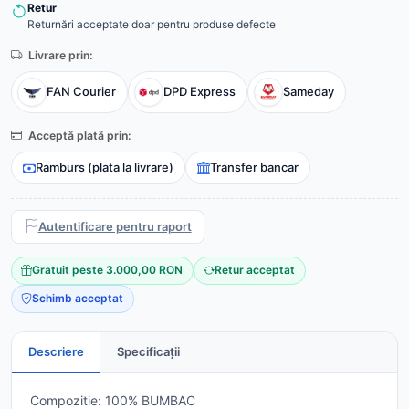
Retur
Returnări acceptate doar pentru produse defecte
Livrare prin:
FAN Courier
DPD Express
Sameday
Acceptă plată prin:
Ramburs (plata la livrare)
Transfer bancar
Autentificare pentru raport
Gratuit peste 3.000,00 RON
Retur acceptat
Schimb acceptat
Descriere
Specificații
Compozitie: 100% BUMBAC