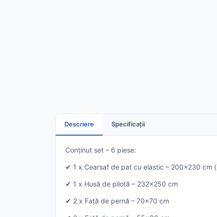
Descriere
Specificații
Conținut set – 6 piese:
✔ 1 x Cearsaf de pat cu elastic – 200x230 cm (
✔ 1 x Husă de pilotă – 232x250 cm
✔ 2 x Față de pernă – 70x70 cm