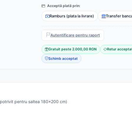
Acceptă plată prin:
Ramburs (plata la livrare)
Transfer banc
Autentificare pentru raport
Gratuit peste 2.000,00 RON
Retur accepta
Schimb acceptat
potrivit pentru saltea 180x200 cm)