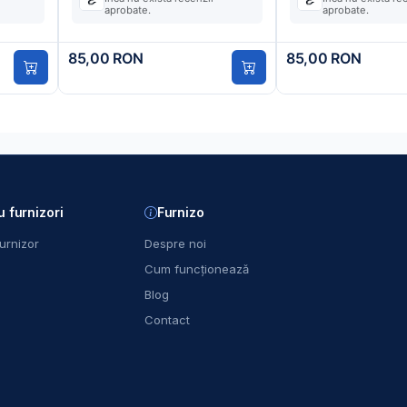
aprobate.
aprobate.
85,00 RON
85,00 RON
u furnizori
Furnizo
urnizor
Despre noi
Cum funcționează
Blog
Contact