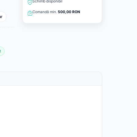
Schimb disponibil
Comandă min.
500,00 RON
ar
t