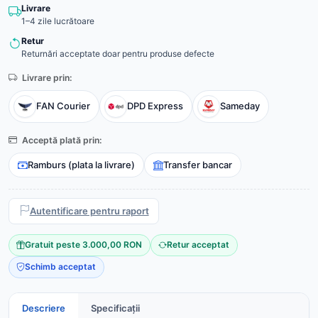
Livrare
1–4 zile lucrătoare
Retur
Returnări acceptate doar pentru produse defecte
Livrare prin:
FAN Courier
DPD Express
Sameday
Acceptă plată prin:
Ramburs (plata la livrare)
Transfer bancar
Autentificare pentru raport
Gratuit peste 3.000,00 RON
Retur acceptat
Schimb acceptat
Descriere
Specificații