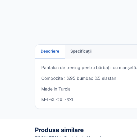
Descriere
Specificații
Pantalon de trening pentru bărbați, cu manșetă
Compozite : %95 bumbac %5 elastan
Made in Turcia
M-L-XL-2XL-3XL
Produse similare