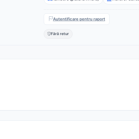
Autentificare pentru raport
Fără retur
.