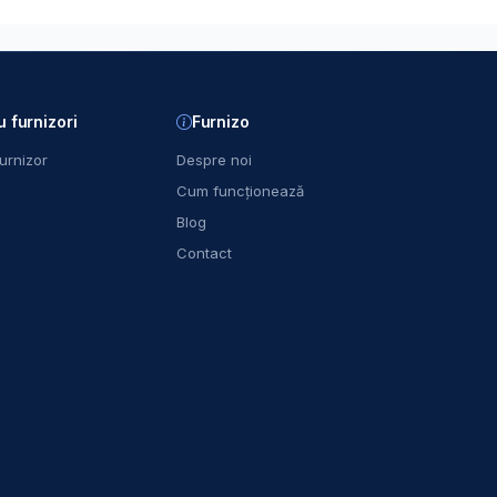
u furnizori
Furnizo
urnizor
Despre noi
Cum funcționează
Blog
Contact