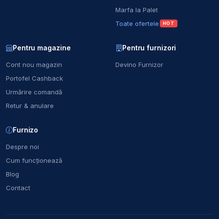
Marfa la Palet
Toate ofertele
HOT
Pentru magazine
Pentru furnizori
Cont nou magazin
Devino Furnizor
Portofel Cashback
Urmărire comandă
Retur & anulare
Furnizo
Despre noi
Cum funcționează
Blog
Contact