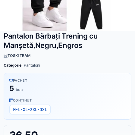
Pantalon Bărbați Trening cu
Manșetă,Negru,Engros
TOSKI TEAM
Categorie:
Pantaloni
PACHET
5
buc
CONȚINUT
M-L-XL-2XL-3XL