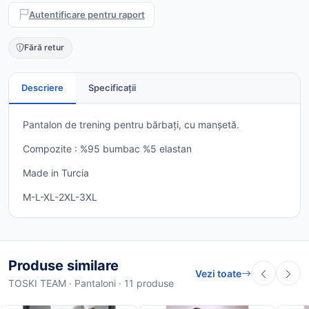
Autentificare pentru raport
Fără retur
Descriere
Specificații
Pantalon de trening pentru bărbați, cu manșetă.
Compozite : %95 bumbac %5 elastan
Made in Turcia
M-L-XL-2XL-3XL
Produse similare
Vezi toate
TOSKI TEAM · Pantaloni · 11 produse