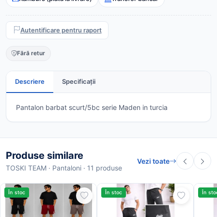
Autentificare pentru raport
Fără retur
Descriere
Specificații
Pantalon barbat scurt/5bc serie Maden in turcia
Produse similare
Vezi toate
TOSKI TEAM · Pantaloni · 11 produse
În stoc
În stoc
În sto